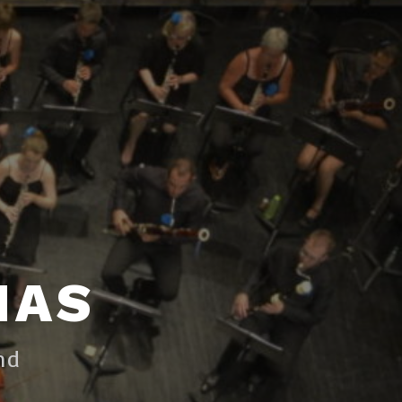
NAS
nd