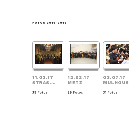
FOTOS 2016-2017
11.02.17
12.02.17
03.07.17
STRAS.
…
METZ
MULHOUS
39
Fotos
29
Fotos
31
Fotos