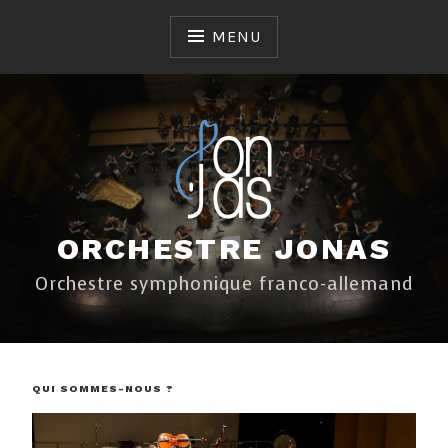
Skip
to
MENU
content
ORCHESTRE JONAS
Orchestre symphonique franco-allemand
QUI SOMMES-NOUS ?