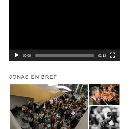
Lecteur
vidéo
00:00
02:13
JONAS EN BREF